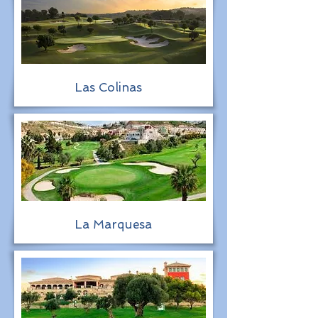
Las Colinas
La Marquesa