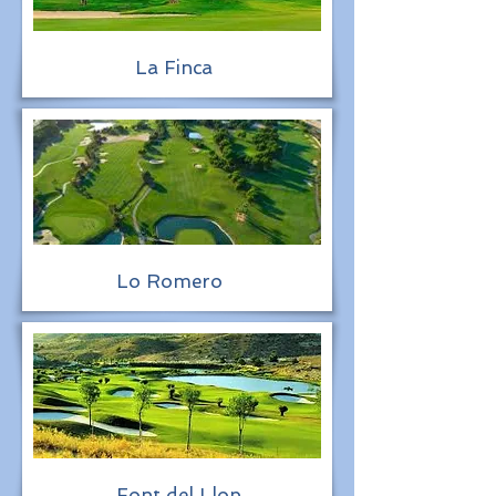
La Finca
Lo Romero
Font del Llop