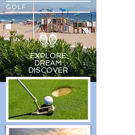
GOLF
EXPLORE
DREAM
DISCOVER