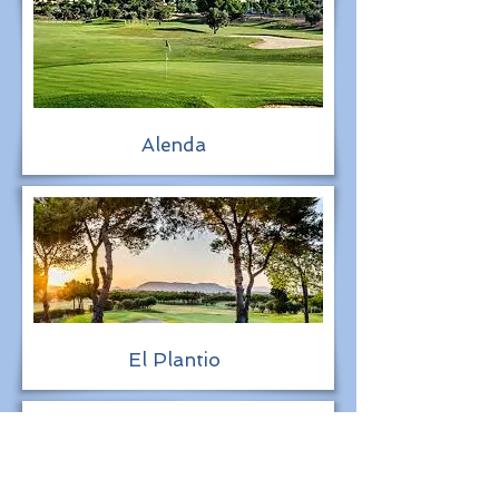
Alenda
El Plantio