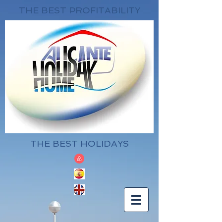
THE BEST PROFITABILITY
THE BEST HOLIDAYS